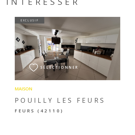
INTÉRESSER
EXCLUSIF
VOIR LE BIEN
SÉLECTIONNER
MAISON
POUILLY LES FEURS
FEURS (42110)