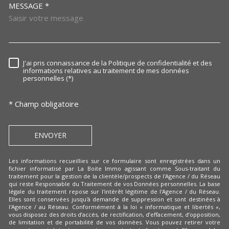
MESSAGE *
TRAD_MELTEM_VOREDEMAN
J'ai pris connaissance de la Politique de confidentialité et des
RÈGLEMENTATION
informations relatives au traitement de mes données
personnelles (*)
* Champ obligatoire
ENVOYER
Les informations recueillies sur ce formulaire sont enregistrées dans un
fichier informatisé par La Boite Immo agissant comme Sous-traitant du
traitement pour la gestion de la clientèle/prospects de l'Agence / du Réseau
qui reste Responsable du Traitement de vos Données personnelles. La base
légale du traitement repose sur l'intérêt légitime de l'Agence / du Réseau.
Elles sont conservées jusqu'à demande de suppression et sont destinées à
l'Agence / au Réseau. Conformément à la loi « informatique et libertés »,
vous disposez des droits d’accès, de rectification, d’effacement, d’opposition,
de limitation et de portabilité de vos données. Vous pouvez retirer votre