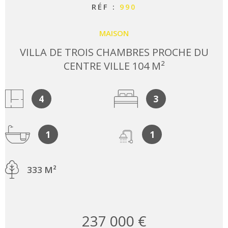
RÉF :
990
MAISON
VILLA DE TROIS CHAMBRES PROCHE DU
CENTRE VILLE 104 M²
4
3
1
1
333 M²
237 000 €