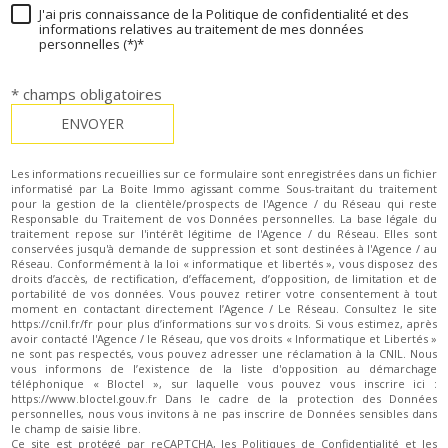
J'ai pris connaissance de la Politique de confidentialité et des
informations relatives au traitement de mes données
personnelles (*)*
* champs obligatoires
ENVOYER
Les informations recueillies sur ce formulaire sont enregistrées dans un fichier
informatisé par La Boite Immo agissant comme Sous-traitant du traitement
pour la gestion de la clientèle/prospects de l'Agence / du Réseau qui reste
Responsable du Traitement de vos Données personnelles. La base légale du
traitement repose sur l'intérêt légitime de l'Agence / du Réseau. Elles sont
conservées jusqu'à demande de suppression et sont destinées à l'Agence / au
Réseau. Conformément à la loi « informatique et libertés », vous disposez des
droits d’accès, de rectification, d’effacement, d’opposition, de limitation et de
portabilité de vos données. Vous pouvez retirer votre consentement à tout
moment en contactant directement l’Agence / Le Réseau. Consultez le site
https://cnil.fr/fr pour plus d’informations sur vos droits. Si vous estimez, après
avoir contacté l'Agence / le Réseau, que vos droits « Informatique et Libertés »
ne sont pas respectés, vous pouvez adresser une réclamation à la CNIL. Nous
vous informons de l’existence de la liste d'opposition au démarchage
téléphonique « Bloctel », sur laquelle vous pouvez vous inscrire ici :
https://www.bloctel.gouv.fr Dans le cadre de la protection des Données
personnelles, nous vous invitons à ne pas inscrire de Données sensibles dans
le champ de saisie libre.
Ce site est protégé par reCAPTCHA, les
Politiques de Confidentialité
et les