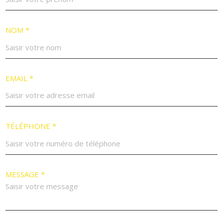
NOM *
EMAIL *
TÉLÉPHONE *
MESSAGE *