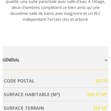
qualité, une suite parentale avec salle d'eau. A l'étage,
deux chambres complètent ce bien ainsi qu'une
deuxième salle de bains avec baignoire et un W.C
indépendant.Terrain clos et arboré.
GÉNÉRAL
Caractérisque
Valeurs
CODE POSTAL
42110
SURFACE HABITABLE (M²)
103,77 M²
SURFACE TERRAIN
333 M²