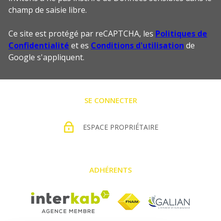
champ de saisie libre.
Ce site est protégé par reCAPTCHA, les
Politiques de
Confidentialité
et es
Conditions d'utilisation
de
Google s'appliquent.
SE CONNECTER
ESPACE PROPRIÉTAIRE
ADHÉRENTS