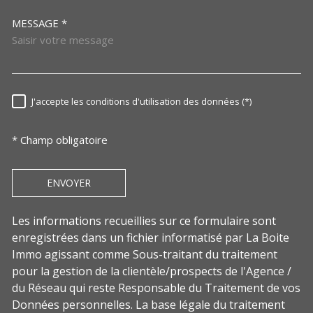
MESSAGE *
TRAD_MELTEM_VOREDEMAN
J'accepte les conditions d'utilisation des données (*)
RÈGLEMENTATION
* Champ obligatoire
ENVOYER
Les informations recueillies sur ce formulaire sont
enregistrées dans un fichier informatisé par La Boite
Immo agissant comme Sous-traitant du traitement
pour la gestion de la clientèle/prospects de l'Agence /
du Réseau qui reste Responsable du Traitement de vos
Données personnelles. La base légale du traitement