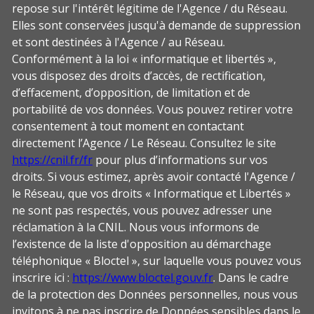
repose sur l'intérêt légitime de l'Agence / du Réseau.
Elles sont conservées jusqu'à demande de suppression
et sont destinées à l'Agence / au Réseau.
Conformément à la loi « informatique et libertés »,
vous disposez des droits d’accès, de rectification,
d’effacement, d’opposition, de limitation et de
portabilité de vos données. Vous pouvez retirer votre
consentement à tout moment en contactant
directement l’Agence / Le Réseau. Consultez le site
https://cnil.fr/fr
pour plus d’informations sur vos
droits. Si vous estimez, après avoir contacté l'Agence /
le Réseau, que vos droits « Informatique et Libertés »
ne sont pas respectés, vous pouvez adresser une
réclamation à la CNIL. Nous vous informons de
l’existence de la liste d'opposition au démarchage
téléphonique « Bloctel », sur laquelle vous pouvez vous
inscrire ici :
https://www.bloctel.gouv.fr
. Dans le cadre
de la protection des Données personnelles, nous vous
invitons à ne pas inscrire de Données sensibles dans le