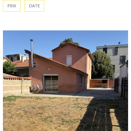
PRIX
DATE
ALERTE E-MA
CONTACT
VOIR LE BIEN