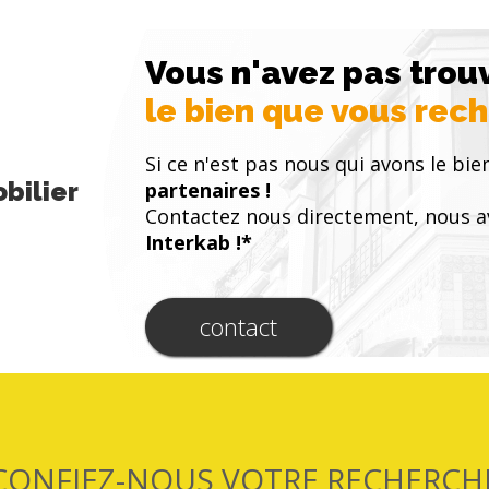
Vous n'avez pas trou
le bien que vous rec
Si ce n'est pas nous qui avons le bie
bilier
partenaires !
Contactez nous directement, nous a
Interkab !*
contact
CONFIEZ-NOUS VOTRE RECHERCH