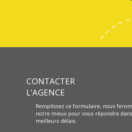
CONTACTER
L'AGENCE
Remplissez ce formulaire, nous feron
notre mieux pour vous répondre dans
meilleurs délais.