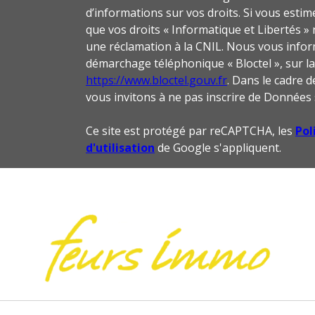
d’informations sur vos droits. Si vous estim
que vos droits « Informatique et Libertés 
une réclamation à la CNIL. Nous vous inform
démarchage téléphonique « Bloctel », sur laq
https://www.bloctel.gouv.fr
. Dans le cadre 
vous invitons à ne pas inscrire de Données 
Ce site est protégé par reCAPTCHA, les
Pol
d'utilisation
de Google s'appliquent.