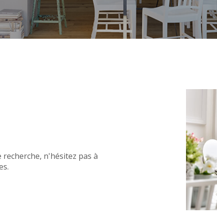
 recherche, n'hésitez pas à
es.