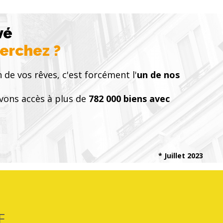
vé
herchez ?
n de vos rêves, c'est forcément l'
un de nos
vons accès à plus de
782 000 biens avec
* Juillet 2023
E