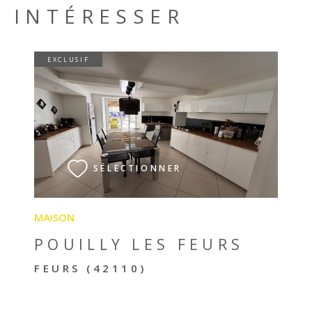
INTÉRESSER
EXCLUSIF
VOIR LE BIEN
SÉLECTIONNER
MAISON
POUILLY LES FEURS
FEURS (42110)