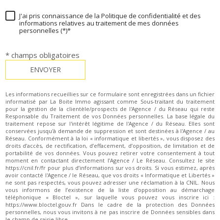
J'ai pris connaissance de la Politique de confidentialité et des
informations relatives au traitement de mes données
personnelles (*)*
* champs obligatoires
ENVOYER
Les informations recueillies sur ce formulaire sont enregistrées dans un fichier
informatisé par La Boite Immo agissant comme Sous-traitant du traitement
pour la gestion de la clientèle/prospects de l'Agence / du Réseau qui reste
Responsable du Traitement de vos Données personnelles. La base légale du
traitement repose sur l'intérêt légitime de l'Agence / du Réseau. Elles sont
conservées jusqu'à demande de suppression et sont destinées à l'Agence / au
Réseau. Conformément à la loi « informatique et libertés », vous disposez des
droits d’accès, de rectification, d’effacement, d’opposition, de limitation et de
portabilité de vos données. Vous pouvez retirer votre consentement à tout
moment en contactant directement l’Agence / Le Réseau. Consultez le site
https://cnil.fr/fr pour plus d’informations sur vos droits. Si vous estimez, après
avoir contacté l'Agence / le Réseau, que vos droits « Informatique et Libertés »
ne sont pas respectés, vous pouvez adresser une réclamation à la CNIL. Nous
vous informons de l’existence de la liste d'opposition au démarchage
téléphonique « Bloctel », sur laquelle vous pouvez vous inscrire ici :
https://www.bloctel.gouv.fr Dans le cadre de la protection des Données
personnelles, nous vous invitons à ne pas inscrire de Données sensibles dans
le champ de saisie libre.