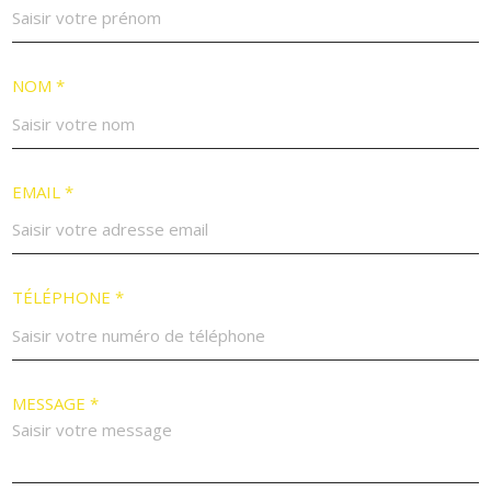
NOM *
EMAIL *
TÉLÉPHONE *
MESSAGE *