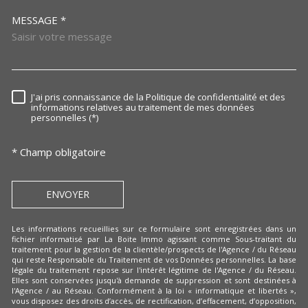
MESSAGE *
TRAD_MELTEM_VOREDEMAN
J'ai pris connaissance de la Politique de confidentialité et des
RÈGLEMENTATION
informations relatives au traitement de mes données
personnelles (*)
* Champ obligatoire
ENVOYER
Les informations recueillies sur ce formulaire sont enregistrées dans un
fichier informatisé par La Boite Immo agissant comme Sous-traitant du
traitement pour la gestion de la clientèle/prospects de l'Agence / du Réseau
qui reste Responsable du Traitement de vos Données personnelles. La base
légale du traitement repose sur l'intérêt légitime de l'Agence / du Réseau.
Elles sont conservées jusqu'à demande de suppression et sont destinées à
l'Agence / au Réseau. Conformément à la loi « informatique et libertés »,
vous disposez des droits d’accès, de rectification, d’effacement, d’opposition,