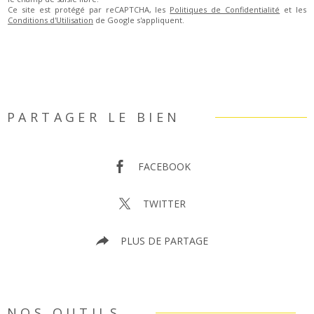
Ce site est protégé par reCAPTCHA, les
Politiques de Confidentialité
et les
Conditions d'Utilisation
de Google s'appliquent.
PARTAGER LE BIEN
FACEBOOK
TWITTER
PLUS DE PARTAGE
NOS OUTILS