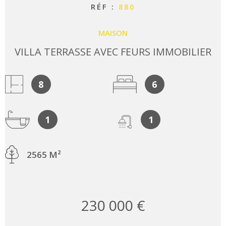
RÉF :
880
MAISON
VILLA TERRASSE AVEC FEURS IMMOBILIER
8
6
1
1
2565 M²
230 000 €